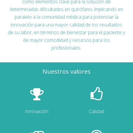
como elementos clave para la solución de
determinadas dificultades en quirófano, implicando en
paralelo a la comunidad médica para potenciar la
innovación para una mayor calidad de los resultados
de su labor, en términos de bienestar para el paciente y
de mayor comodidad y recursos para los
profesionales.
Nuestros valores
Innovación
Calidad