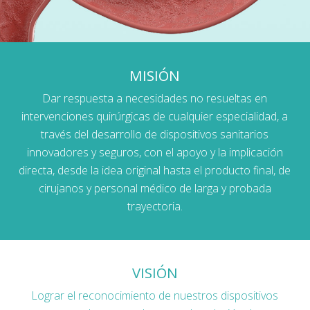
MISIÓN
Dar respuesta a necesidades no resueltas en
intervenciones quirúrgicas de cualquier especialidad, a
través del desarrollo de dispositivos sanitarios
innovadores y seguros, con el apoyo y la implicación
directa, desde la idea original hasta el producto final, de
cirujanos y personal médico de larga y probada
trayectoria.
VISIÓN
Lograr el reconocimiento de nuestros dispositivos