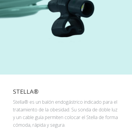
STELLA®
Stella® es un balón endogástrico indicado para el
tratamiento de la obesidad. Su sonda de doble luz
y un cable guía permiten colocar el Stella de forma
cómoda, rápida y segura.