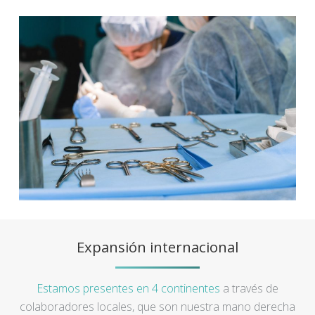
Expansión internacional
Estamos presentes en 4 continentes
a través de
colaboradores locales, que son nuestra mano derecha