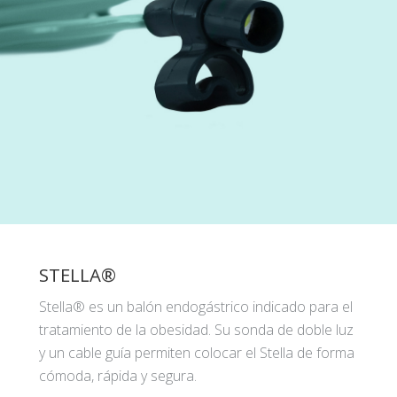
STELLA®
Stella® es un balón endogástrico indicado para el
tratamiento de la obesidad. Su sonda de doble luz
y un cable guía permiten colocar el Stella de forma
cómoda, rápida y segura.