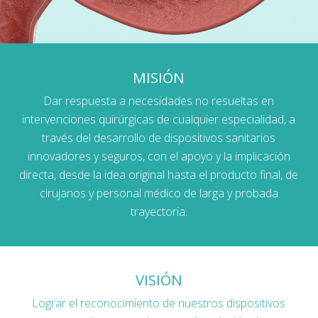
MISIÓN
Dar respuesta a necesidades no resueltas en
intervenciones quirúrgicas de cualquier especialidad, a
través del desarrollo de dispositivos sanitarios
innovadores y seguros, con el apoyo y la implicación
directa, desde la idea original hasta el producto final, de
cirujanos y personal médico de larga y probada
trayectoria.
VISIÓN
Lograr el reconocimiento de nuestros dispositivos