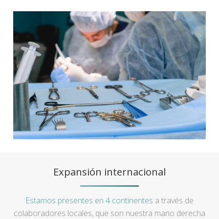
Expansión internacional
Estamos presentes en 4 continentes
a través de
colaboradores locales, que son nuestra mano derecha