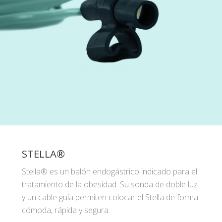
STELLA®
Stella® es un balón endogástrico indicado para el
tratamiento de la obesidad. Su sonda de doble luz
y un cable guía permiten colocar el Stella de forma
cómoda, rápida y segura.