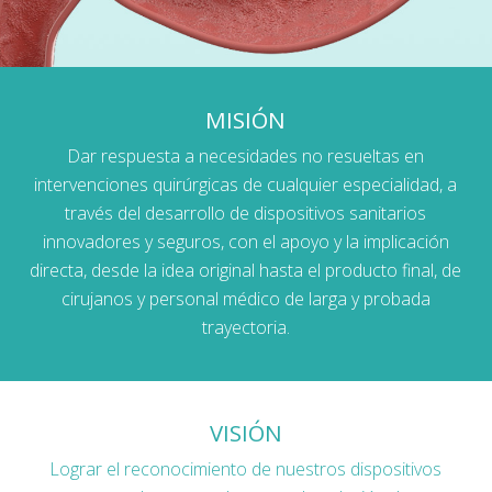
MISIÓN
Dar respuesta a necesidades no resueltas en
intervenciones quirúrgicas de cualquier especialidad, a
través del desarrollo de dispositivos sanitarios
innovadores y seguros, con el apoyo y la implicación
directa, desde la idea original hasta el producto final, de
cirujanos y personal médico de larga y probada
trayectoria.
VISIÓN
Lograr el reconocimiento de nuestros dispositivos