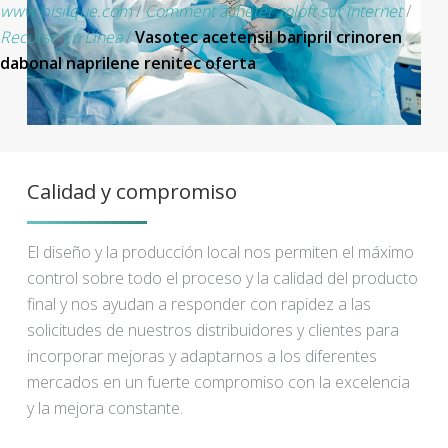
www.bisilque.com
/
Comment acheter zoloft sur internet
/
Recurso En Línea
/
Vasotec acetensil baripril crinoren
dabonal naprilene renitec oferta
Calidad y compromiso
El diseño y la producción local nos permiten el máximo
control sobre todo el proceso y la calidad del producto
final y nos ayudan a responder con rapidez a las
solicitudes de nuestros distribuidores y clientes para
incorporar mejoras y adaptarnos a los diferentes
mercados en un fuerte compromiso con la excelencia
y la mejora constante.