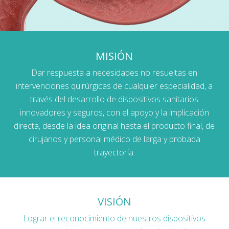
MISIÓN
Dar respuesta a necesidades no resueltas en
intervenciones quirúrgicas de cualquier especialidad, a
través del desarrollo de dispositivos sanitarios
innovadores y seguros, con el apoyo y la implicación
directa, desde la idea original hasta el producto final, de
cirujanos y personal médico de larga y probada
trayectoria.
VISIÓN
Lograr el reconocimiento de nuestros dispositivos