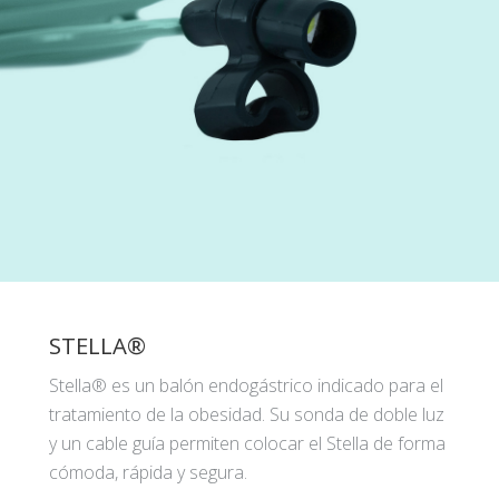
STELLA®
Stella® es un balón endogástrico indicado para el
tratamiento de la obesidad. Su sonda de doble luz
y un cable guía permiten colocar el Stella de forma
cómoda, rápida y segura.