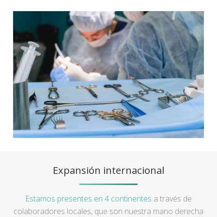
Expansión internacional
Estamos presentes en 4 continentes
a través de
colaboradores locales, que son nuestra mano derecha