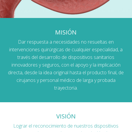
MISIÓN
Dar respuesta a necesidades no resueltas en
intervenciones quirúrgicas de cualquier especialidad, a
través del desarrollo de dispositivos sanitarios
innovadores y seguros, con el apoyo y la implicación
directa, desde la idea original hasta el producto final, de
cirujanos y personal médico de larga y probada
trayectoria.
VISIÓN
Lograr el reconocimiento de nuestros dispositivos