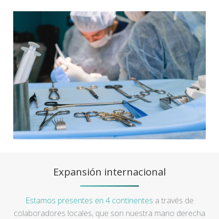
Expansión internacional
Estamos presentes en 4 continentes
a través de
colaboradores locales, que son nuestra mano derecha