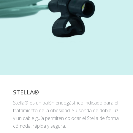
STELLA®
Stella® es un balón endogástrico indicado para el
tratamiento de la obesidad. Su sonda de doble luz
y un cable guía permiten colocar el Stella de forma
cómoda, rápida y segura.