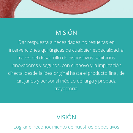
MISIÓN
Dar respuesta a necesidades no resueltas en
intervenciones quirúrgicas de cualquier especialidad, a
través del desarrollo de dispositivos sanitarios
innovadores y seguros, con el apoyo y la implicación
directa, desde la idea original hasta el producto final, de
cirujanos y personal médico de larga y probada
trayectoria.
VISIÓN
Lograr el reconocimiento de nuestros dispositivos