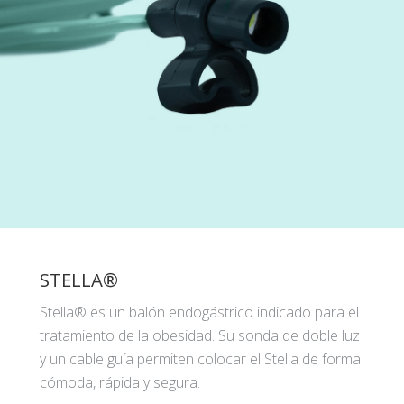
STELLA®
Stella® es un balón endogástrico indicado para el
tratamiento de la obesidad. Su sonda de doble luz
y un cable guía permiten colocar el Stella de forma
cómoda, rápida y segura.