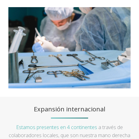
Expansión internacional
Estamos presentes en 4 continentes
a través de
colaboradores locales, que son nuestra mano derecha