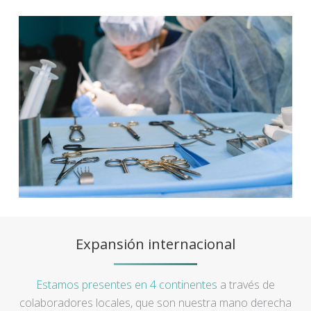
Expansión internacional
Estamos presentes en 4 continentes
a través de
colaboradores locales, que son nuestra mano derecha