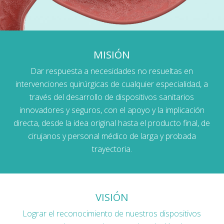
MISIÓN
Dar respuesta a necesidades no resueltas en
intervenciones quirúrgicas de cualquier especialidad, a
través del desarrollo de dispositivos sanitarios
innovadores y seguros, con el apoyo y la implicación
directa, desde la idea original hasta el producto final, de
cirujanos y personal médico de larga y probada
trayectoria.
VISIÓN
Lograr el reconocimiento de nuestros dispositivos