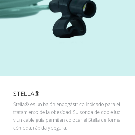
STELLA®
Stella® es un balón endogástrico indicado para el
tratamiento de la obesidad. Su sonda de doble luz
y un cable guía permiten colocar el Stella de forma
cómoda, rápida y segura.