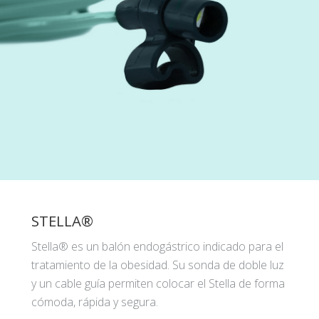
STELLA®
Stella® es un balón endogástrico indicado para el
tratamiento de la obesidad. Su sonda de doble luz
y un cable guía permiten colocar el Stella de forma
cómoda, rápida y segura.