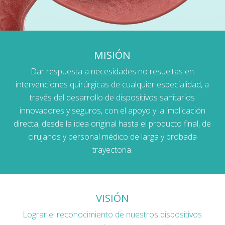
MISIÓN
Dar respuesta a necesidades no resueltas en
intervenciones quirúrgicas de cualquier especialidad, a
través del desarrollo de dispositivos sanitarios
innovadores y seguros, con el apoyo y la implicación
directa, desde la idea original hasta el producto final, de
cirujanos y personal médico de larga y probada
trayectoria.
VISIÓN
Lograr el reconocimiento de nuestros dispositivos