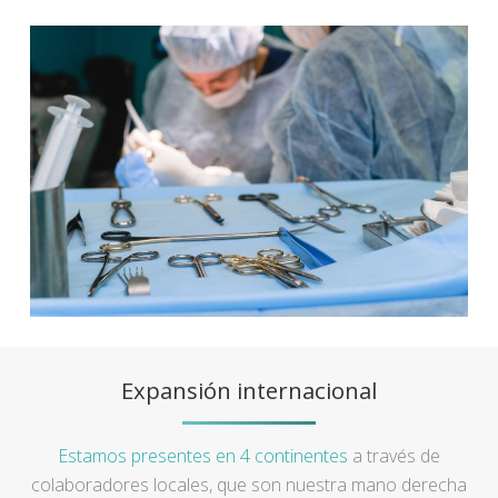
Expansión internacional
Estamos presentes en 4 continentes
a través de
colaboradores locales, que son nuestra mano derecha