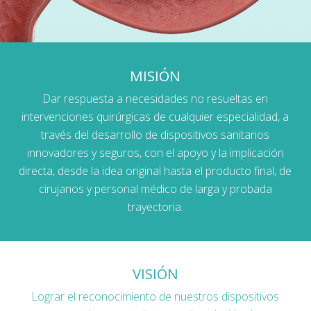
MISIÓN
Dar respuesta a necesidades no resueltas en
intervenciones quirúrgicas de cualquier especialidad, a
través del desarrollo de dispositivos sanitarios
innovadores y seguros, con el apoyo y la implicación
directa, desde la idea original hasta el producto final, de
cirujanos y personal médico de larga y probada
trayectoria.
VISIÓN
Lograr el reconocimiento de nuestros dispositivos