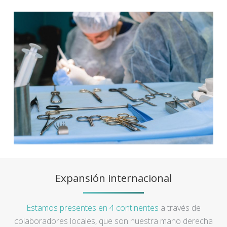
Expansión internacional
Estamos presentes en 4 continentes
a través de
colaboradores locales, que son nuestra mano derecha