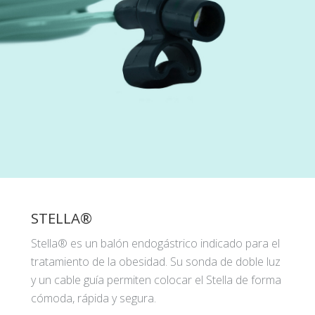
STELLA®
Stella® es un balón endogástrico indicado para el
tratamiento de la obesidad. Su sonda de doble luz
y un cable guía permiten colocar el Stella de forma
cómoda, rápida y segura.