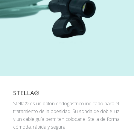
STELLA®
Stella® es un balón endogástrico indicado para el
tratamiento de la obesidad. Su sonda de doble luz
y un cable guía permiten colocar el Stella de forma
cómoda, rápida y segura.