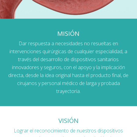
MISIÓN
Dar respuesta a necesidades no resueltas en
intervenciones quirúrgicas de cualquier especialidad, a
través del desarrollo de dispositivos sanitarios
innovadores y seguros, con el apoyo y la implicación
directa, desde la idea original hasta el producto final, de
cirujanos y personal médico de larga y probada
trayectoria.
VISIÓN
Lograr el reconocimiento de nuestros dispositivos