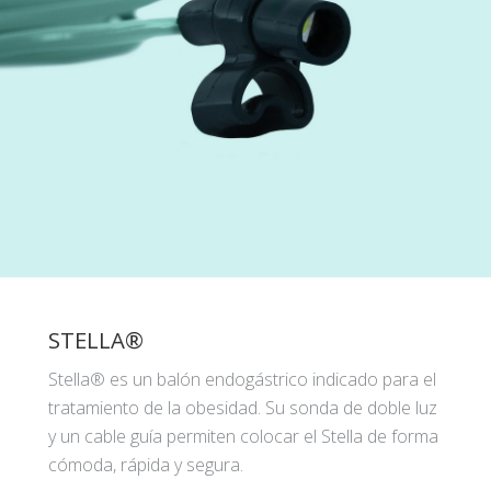
STELLA®
Stella® es un balón endogástrico indicado para el
tratamiento de la obesidad. Su sonda de doble luz
y un cable guía permiten colocar el Stella de forma
cómoda, rápida y segura.