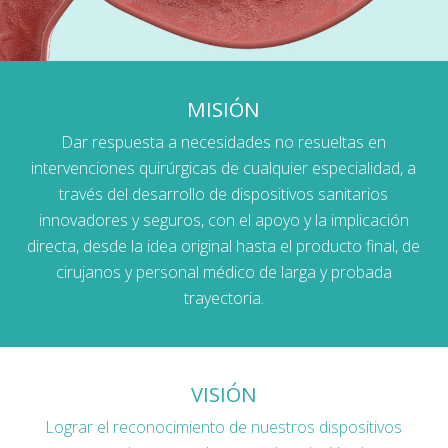
MISIÓN
Dar respuesta a necesidades no resueltas en
intervenciones quirúrgicas de cualquier especialidad, a
través del desarrollo de dispositivos sanitarios
innovadores y seguros, con el apoyo y la implicación
directa, desde la idea original hasta el producto final, de
cirujanos y personal médico de larga y probada
trayectoria.
VISIÓN
Lograr el reconocimiento de nuestros dispositivos