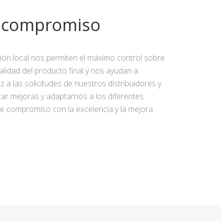
y compromiso
ción local nos permiten el máximo control sobre
calidad del producto final y nos ayudan a
 a las solicitudes de nuestros distribuidores y
rar mejoras y adaptarnos a los diferentes
e compromiso con la excelencia y la mejora