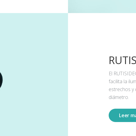
RUTI
El RUTISIDE
facilita la 
estrechos y
diámetro.
Leer m