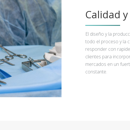
Calidad 
El diseño y la produc
todo el proceso y la 
responder con rapidez
clientes para incorpo
mercados en un fuert
constante.