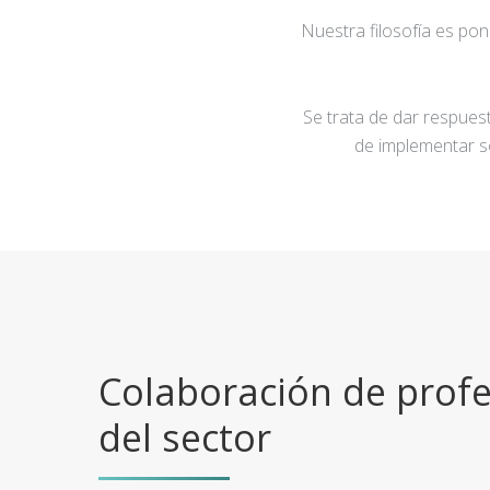
Nuestra filosofía es po
Se trata de dar respuest
de implementar s
Colaboración de profe
del sector