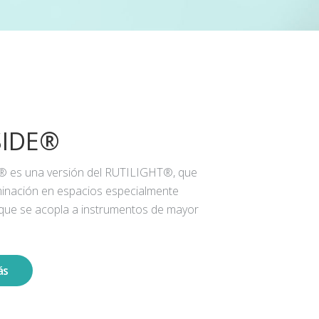
SIDE®
® es una versión del RUTILIGHT®, que
iluminación en espacios especialmente
 que se acopla a instrumentos de mayor
ás