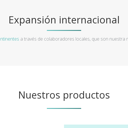
Expansión internacional
ntinentes
a través de colaboradores locales, que son nuestra
Nuestros productos