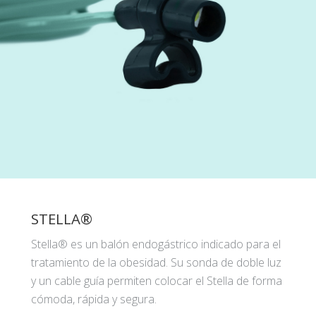
STELLA®
Stella® es un balón endogástrico indicado para el
tratamiento de la obesidad. Su sonda de doble luz
y un cable guía permiten colocar el Stella de forma
cómoda, rápida y segura.