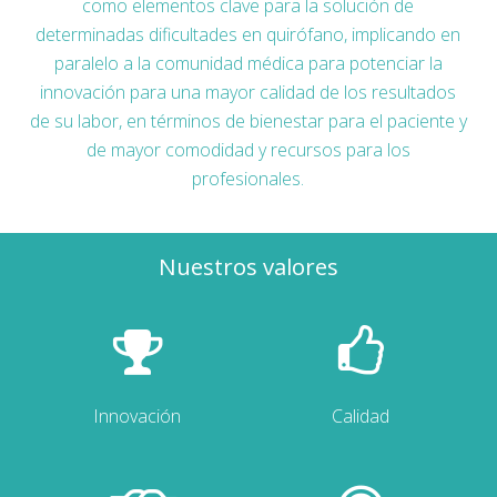
como elementos clave para la solución de
determinadas dificultades en quirófano, implicando en
paralelo a la comunidad médica para potenciar la
innovación para una mayor calidad de los resultados
de su labor, en términos de bienestar para el paciente y
de mayor comodidad y recursos para los
profesionales.
Nuestros valores
Innovación
Calidad