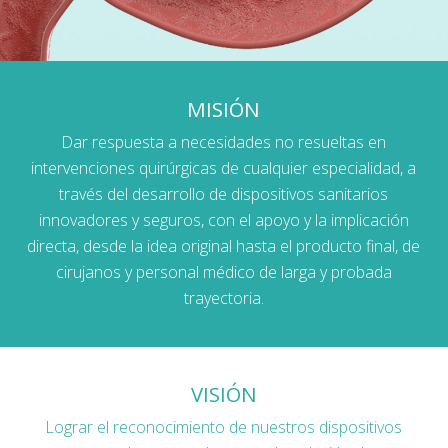
MISIÓN
Dar respuesta a necesidades no resueltas en
intervenciones quirúrgicas de cualquier especialidad, a
través del desarrollo de dispositivos sanitarios
innovadores y seguros, con el apoyo y la implicación
directa, desde la idea original hasta el producto final, de
cirujanos y personal médico de larga y probada
trayectoria.
VISIÓN
Lograr el reconocimiento de nuestros dispositivos