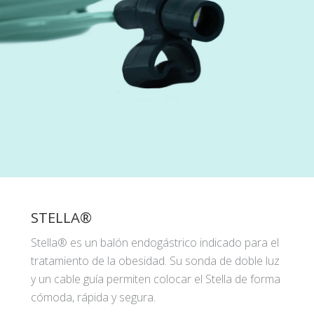
STELLA®
Stella® es un balón endogástrico indicado para el
tratamiento de la obesidad. Su sonda de doble luz
y un cable guía permiten colocar el Stella de forma
cómoda, rápida y segura.