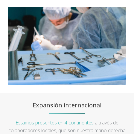
Expansión internacional
Estamos presentes en 4 continentes
a través de
colaboradores locales, que son nuestra mano derecha