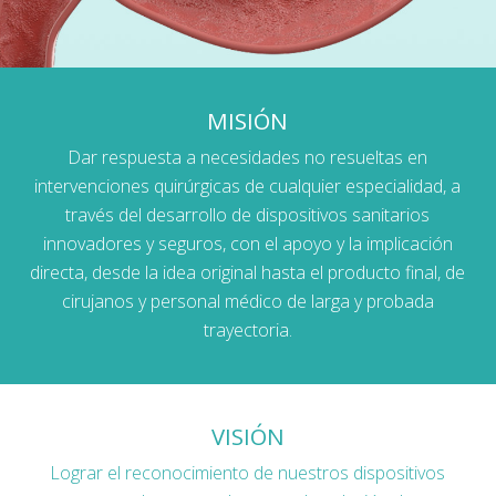
MISIÓN
Dar respuesta a necesidades no resueltas en
intervenciones quirúrgicas de cualquier especialidad, a
través del desarrollo de dispositivos sanitarios
innovadores y seguros, con el apoyo y la implicación
directa, desde la idea original hasta el producto final, de
cirujanos y personal médico de larga y probada
trayectoria.
VISIÓN
Lograr el reconocimiento de nuestros dispositivos