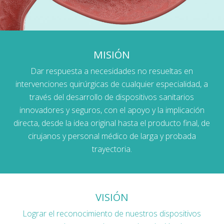
MISIÓN
Dar respuesta a necesidades no resueltas en
intervenciones quirúrgicas de cualquier especialidad, a
través del desarrollo de dispositivos sanitarios
innovadores y seguros, con el apoyo y la implicación
directa, desde la idea original hasta el producto final, de
cirujanos y personal médico de larga y probada
trayectoria.
VISIÓN
Lograr el reconocimiento de nuestros dispositivos