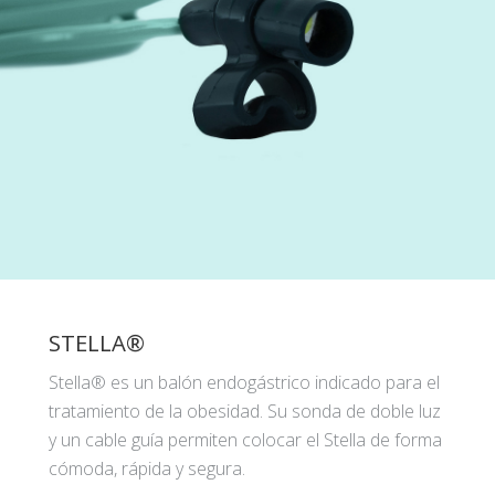
STELLA®
Stella® es un balón endogástrico indicado para el
tratamiento de la obesidad. Su sonda de doble luz
y un cable guía permiten colocar el Stella de forma
cómoda, rápida y segura.