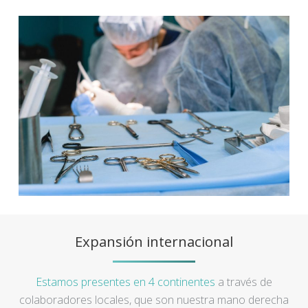
Expansión internacional
Estamos presentes en 4 continentes
a través de
colaboradores locales, que son nuestra mano derecha