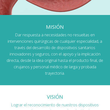
MISIÓN
Dar respuesta a necesidades no resueltas en
intervenciones quirúrgicas de cualquier especialidad, a
través del desarrollo de dispositivos sanitarios
innovadores y seguros, con el apoyo y la implicación
directa, desde la idea original hasta el producto final, de
cirujanos y personal médico de larga y probada
trayectoria.
VISIÓN
Lograr el reconocimiento de nuestros dispositivos