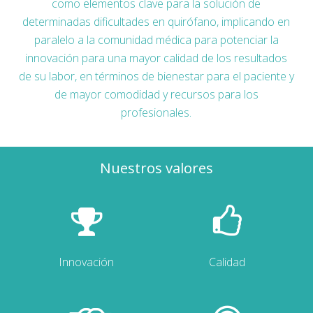
como elementos clave para la solución de
determinadas dificultades en quirófano, implicando en
paralelo a la comunidad médica para potenciar la
innovación para una mayor calidad de los resultados
de su labor, en términos de bienestar para el paciente y
de mayor comodidad y recursos para los
profesionales.
Nuestros valores
Innovación
Calidad