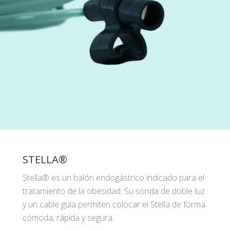
STELLA®
Stella® es un balón endogástrico indicado para el
tratamiento de la obesidad. Su sonda de doble luz
y un cable guía permiten colocar el Stella de forma
cómoda, rápida y segura.