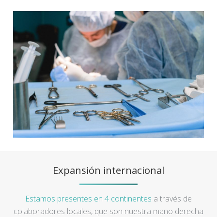
Expansión internacional
Estamos presentes en 4 continentes
a través de
colaboradores locales, que son nuestra mano derecha