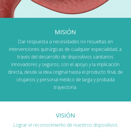
MISIÓN
Dar respuesta a necesidades no resueltas en
intervenciones quirúrgicas de cualquier especialidad, a
través del desarrollo de dispositivos sanitarios
innovadores y seguros, con el apoyo y la implicación
directa, desde la idea original hasta el producto final, de
cirujanos y personal médico de larga y probada
trayectoria.
VISIÓN
Lograr el reconocimiento de nuestros dispositivos