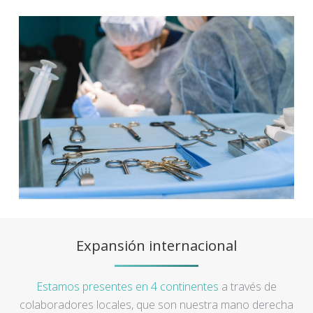
Expansión internacional
Estamos presentes en 4 continentes
a través de
colaboradores locales, que son nuestra mano derecha