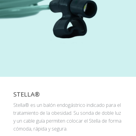
STELLA®
Stella® es un balón endogástrico indicado para el
tratamiento de la obesidad. Su sonda de doble luz
y un cable guía permiten colocar el Stella de forma
cómoda, rápida y segura.