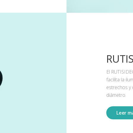
RUTI
El RUTISIDE
facilita la 
estrechos y
diámetro.
Leer m