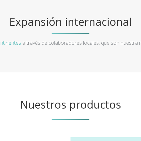
Expansión internacional
ntinentes
a través de colaboradores locales, que son nuestra
Nuestros productos