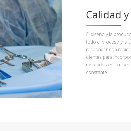
Calidad 
El diseño y la produc
todo el proceso y la 
responder con rapidez
clientes para incorpo
mercados en un fuert
constante.