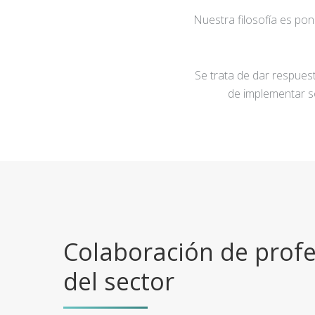
Nuestra filosofía es po
Se trata de dar respuest
de implementar s
Colaboración de profe
del sector