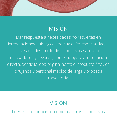
MISIÓN
Dar respuesta a necesidades no resueltas en
intervenciones quirúrgicas de cualquier especialidad, a
través del desarrollo de dispositivos sanitarios
innovadores y seguros, con el apoyo y la implicación
directa, desde la idea original hasta el producto final, de
cirujanos y personal médico de larga y probada
trayectoria.
VISIÓN
Lograr el reconocimiento de nuestros dispositivos