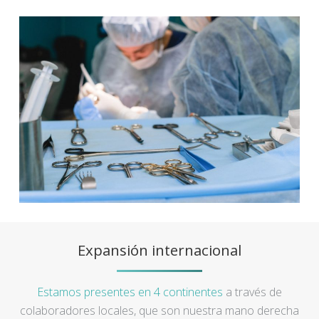
Expansión internacional
Estamos presentes en 4 continentes
a través de
colaboradores locales, que son nuestra mano derecha