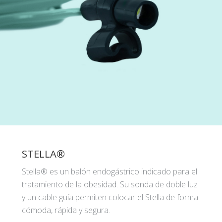
STELLA®
Stella® es un balón endogástrico indicado para el
tratamiento de la obesidad. Su sonda de doble luz
y un cable guía permiten colocar el Stella de forma
cómoda, rápida y segura.