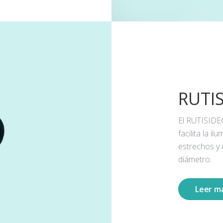
RUTI
El RUTISIDE
facilita la 
estrechos y
diámetro.
Leer m