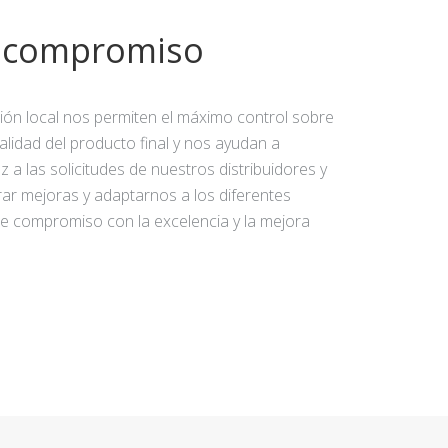
y compromiso
ción local nos permiten el máximo control sobre
calidad del producto final y nos ayudan a
 a las solicitudes de nuestros distribuidores y
rar mejoras y adaptarnos a los diferentes
e compromiso con la excelencia y la mejora