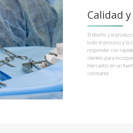
Calidad 
El diseño y la produc
todo el proceso y la 
responder con rapidez
clientes para incorpo
mercados en un fuert
constante.