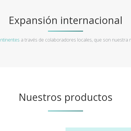
Expansión internacional
ntinentes
a través de colaboradores locales, que son nuestra
Nuestros productos