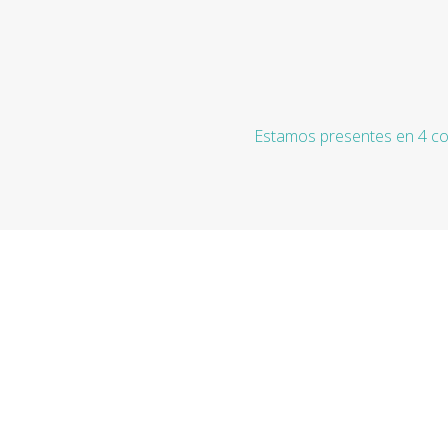
Estamos presentes en 4 co