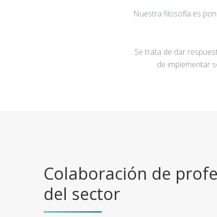
Nuestra filosofía es po
Se trata de dar respuest
de implementar s
Colaboración de profe
del sector