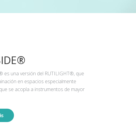
SIDE®
® es una versión del RUTILIGHT®, que
iluminación en espacios especialmente
 que se acopla a instrumentos de mayor
ás