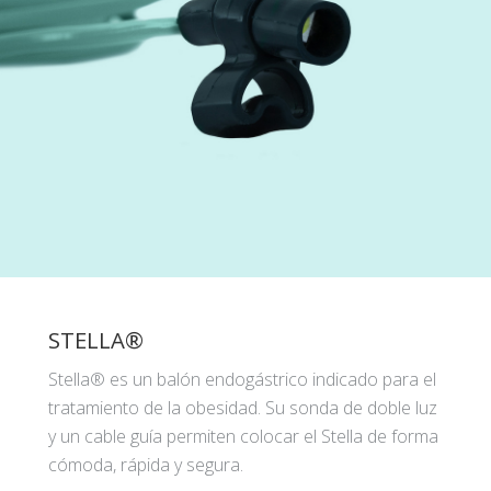
STELLA®
Stella® es un balón endogástrico indicado para el
tratamiento de la obesidad. Su sonda de doble luz
y un cable guía permiten colocar el Stella de forma
cómoda, rápida y segura.