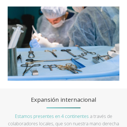
Expansión internacional
Estamos presentes en 4 continentes
a través de
colaboradores locales, que son nuestra mano derecha