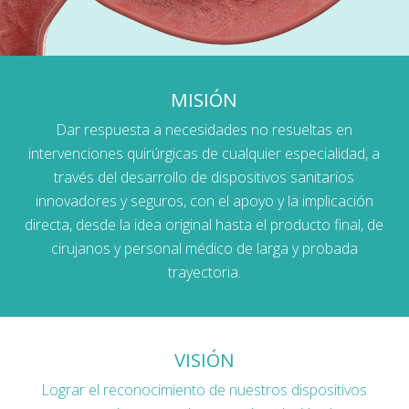
MISIÓN
Dar respuesta a necesidades no resueltas en
intervenciones quirúrgicas de cualquier especialidad, a
través del desarrollo de dispositivos sanitarios
innovadores y seguros, con el apoyo y la implicación
directa, desde la idea original hasta el producto final, de
cirujanos y personal médico de larga y probada
trayectoria.
VISIÓN
Lograr el reconocimiento de nuestros dispositivos