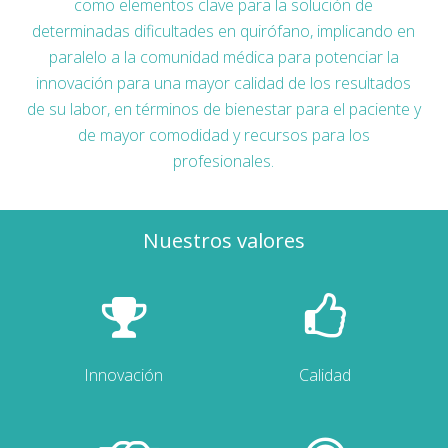
como elementos clave para la solución de
determinadas dificultades en quirófano, implicando en
paralelo a la comunidad médica para potenciar la
innovación para una mayor calidad de los resultados
de su labor, en términos de bienestar para el paciente y
de mayor comodidad y recursos para los
profesionales.
Nuestros valores
Innovación
Calidad