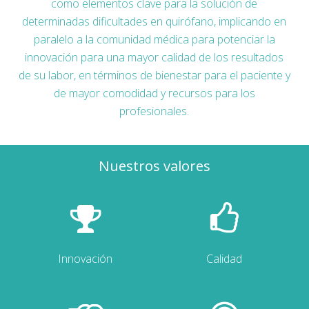
como elementos clave para la solución de
determinadas dificultades en quirófano, implicando en
paralelo a la comunidad médica para potenciar la
innovación para una mayor calidad de los resultados
de su labor, en términos de bienestar para el paciente y
de mayor comodidad y recursos para los
profesionales.
Nuestros valores
Innovación
Calidad