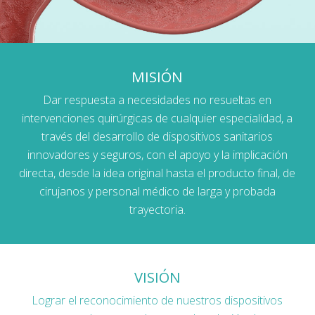
MISIÓN
Dar respuesta a necesidades no resueltas en
intervenciones quirúrgicas de cualquier especialidad, a
través del desarrollo de dispositivos sanitarios
innovadores y seguros, con el apoyo y la implicación
directa, desde la idea original hasta el producto final, de
cirujanos y personal médico de larga y probada
trayectoria.
VISIÓN
Lograr el reconocimiento de nuestros dispositivos