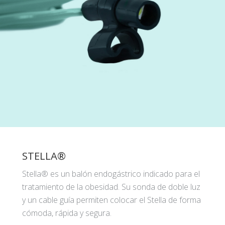
STELLA®
Stella® es un balón endogástrico indicado para el
tratamiento de la obesidad. Su sonda de doble luz
y un cable guía permiten colocar el Stella de forma
cómoda, rápida y segura.