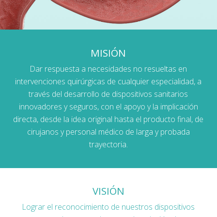
MISIÓN
Dar respuesta a necesidades no resueltas en
intervenciones quirúrgicas de cualquier especialidad, a
través del desarrollo de dispositivos sanitarios
innovadores y seguros, con el apoyo y la implicación
directa, desde la idea original hasta el producto final, de
cirujanos y personal médico de larga y probada
trayectoria.
VISIÓN
Lograr el reconocimiento de nuestros dispositivos