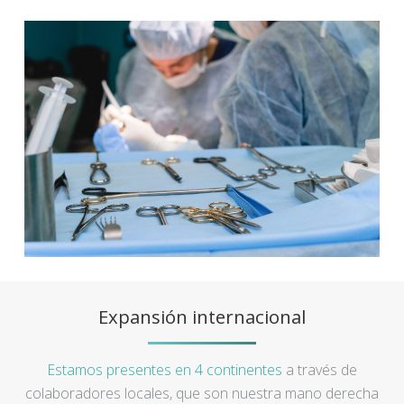
Expansión internacional
Estamos presentes en 4 continentes
a través de
colaboradores locales, que son nuestra mano derecha