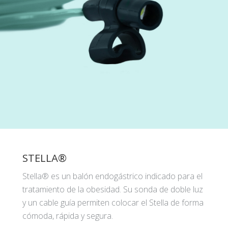
STELLA®
Stella® es un balón endogástrico indicado para el
tratamiento de la obesidad. Su sonda de doble luz
y un cable guía permiten colocar el Stella de forma
cómoda, rápida y segura.