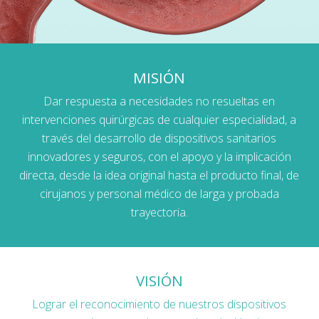
MISIÓN
Dar respuesta a necesidades no resueltas en
intervenciones quirúrgicas de cualquier especialidad, a
través del desarrollo de dispositivos sanitarios
innovadores y seguros, con el apoyo y la implicación
directa, desde la idea original hasta el producto final, de
cirujanos y personal médico de larga y probada
trayectoria.
VISIÓN
Lograr el reconocimiento de nuestros dispositivos