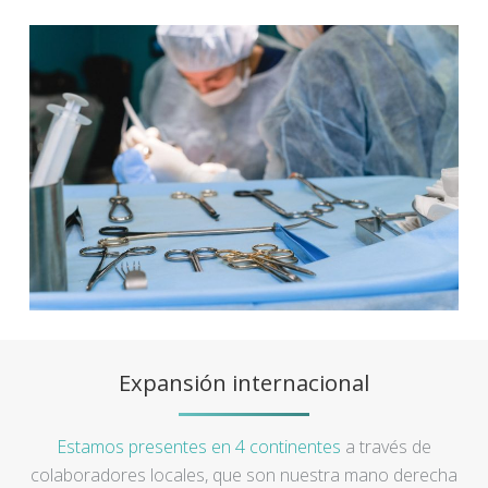
Expansión internacional
Estamos presentes en 4 continentes
a través de
colaboradores locales, que son nuestra mano derecha