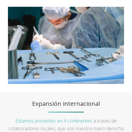
Expansión internacional
Estamos presentes en 4 continentes
a través de
colaboradores locales, que son nuestra mano derecha