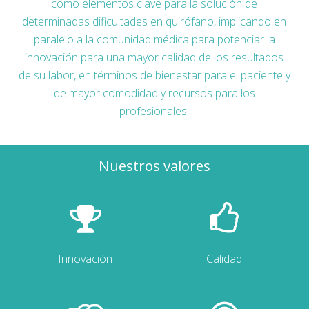
como elementos clave para la solución de
determinadas dificultades en quirófano, implicando en
paralelo a la comunidad médica para potenciar la
innovación para una mayor calidad de los resultados
de su labor, en términos de bienestar para el paciente y
de mayor comodidad y recursos para los
profesionales.
Nuestros valores
Innovación
Calidad