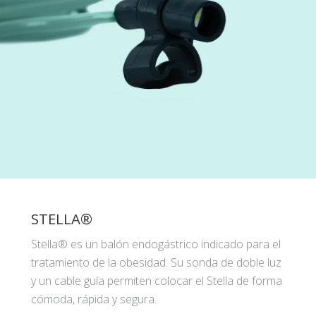
STELLA®
Stella® es un balón endogástrico indicado para el
tratamiento de la obesidad. Su sonda de doble luz
y un cable guía permiten colocar el Stella de forma
cómoda, rápida y segura.