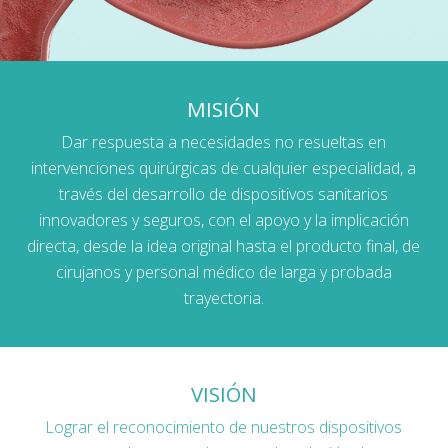
MISIÓN
Dar respuesta a necesidades no resueltas en
intervenciones quirúrgicas de cualquier especialidad, a
través del desarrollo de dispositivos sanitarios
innovadores y seguros, con el apoyo y la implicación
directa, desde la idea original hasta el producto final, de
cirujanos y personal médico de larga y probada
trayectoria.
VISIÓN
Lograr el reconocimiento de nuestros dispositivos