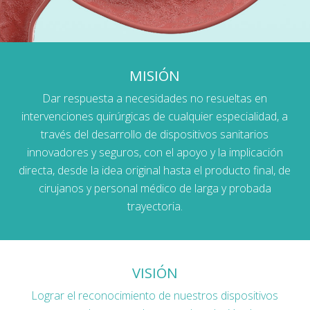
MISIÓN
Dar respuesta a necesidades no resueltas en
intervenciones quirúrgicas de cualquier especialidad, a
través del desarrollo de dispositivos sanitarios
innovadores y seguros, con el apoyo y la implicación
directa, desde la idea original hasta el producto final, de
cirujanos y personal médico de larga y probada
trayectoria.
VISIÓN
Lograr el reconocimiento de nuestros dispositivos