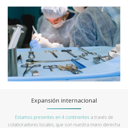
Expansión internacional
Estamos presentes en 4 continentes
a través de
colaboradores locales, que son nuestra mano derecha