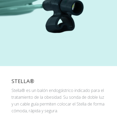
STELLA®
Stella® es un balón endogástrico indicado para el
tratamiento de la obesidad. Su sonda de doble luz
y un cable guía permiten colocar el Stella de forma
cómoda, rápida y segura.