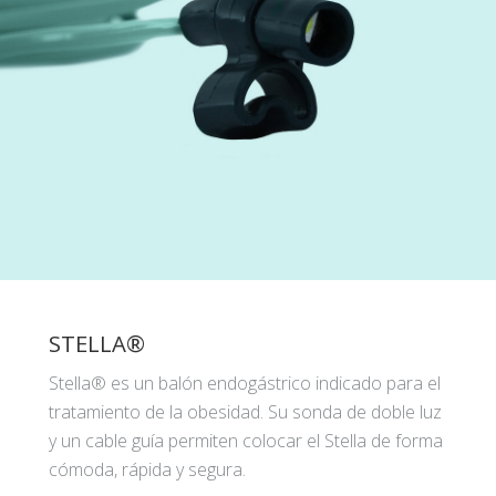
STELLA®
Stella® es un balón endogástrico indicado para el
tratamiento de la obesidad. Su sonda de doble luz
y un cable guía permiten colocar el Stella de forma
cómoda, rápida y segura.