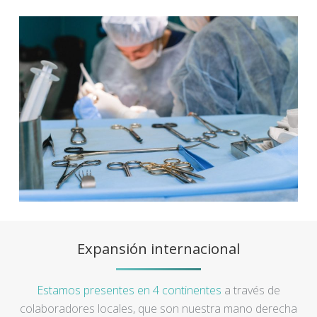
Expansión internacional
Estamos presentes en 4 continentes
a través de
colaboradores locales, que son nuestra mano derecha