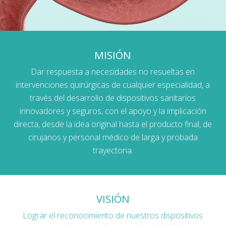
MISIÓN
Dar respuesta a necesidades no resueltas en
intervenciones quirúrgicas de cualquier especialidad, a
través del desarrollo de dispositivos sanitarios
innovadores y seguros, con el apoyo y la implicación
directa, desde la idea original hasta el producto final, de
cirujanos y personal médico de larga y probada
trayectoria.
VISIÓN
Lograr el reconocimiento de nuestros dispositivos