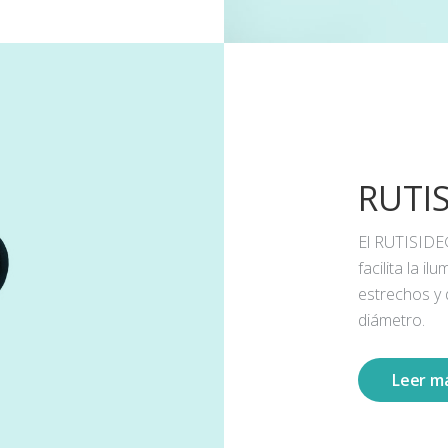
RUTI
El RUTISIDE
facilita la 
estrechos y
diámetro.
Leer m