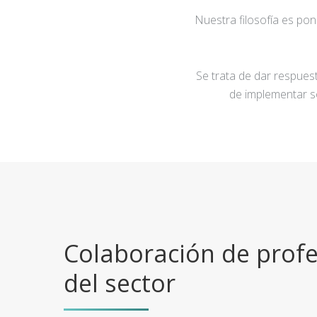
Nuestra filosofía es po
Se trata de dar respuest
de implementar s
Colaboración de profe
del sector