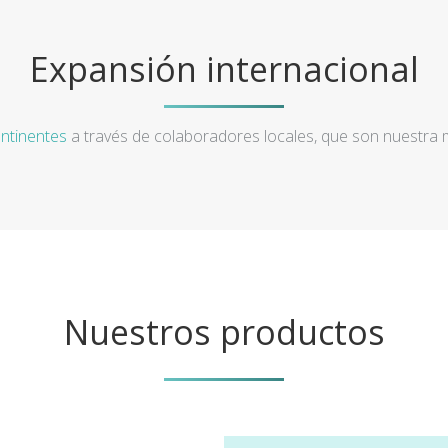
Expansión internacional
ntinentes
a través de colaboradores locales, que son nuestra
Nuestros productos