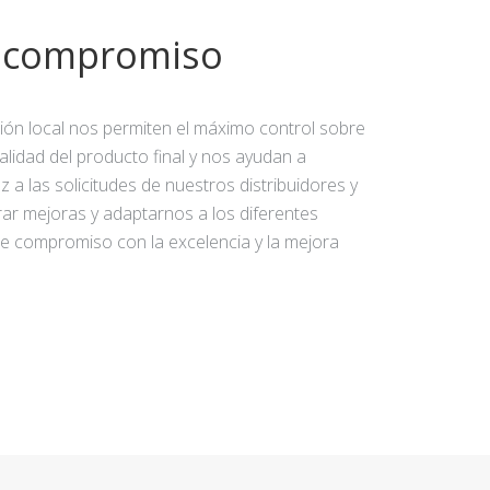
y compromiso
ción local nos permiten el máximo control sobre
calidad del producto final y nos ayudan a
 a las solicitudes de nuestros distribuidores y
rar mejoras y adaptarnos a los diferentes
e compromiso con la excelencia y la mejora