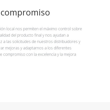
y compromiso
ción local nos permiten el máximo control sobre
calidad del producto final y nos ayudan a
 a las solicitudes de nuestros distribuidores y
rar mejoras y adaptarnos a los diferentes
e compromiso con la excelencia y la mejora