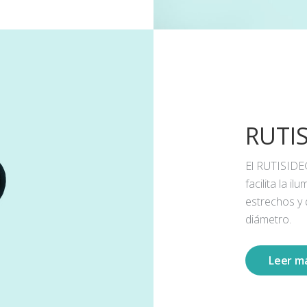
RUTI
El RUTISIDE
facilita la 
estrechos y
diámetro.
Leer m