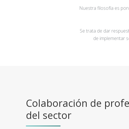
Nuestra filosofía es po
Se trata de dar respuest
de implementar s
Colaboración de profe
del sector