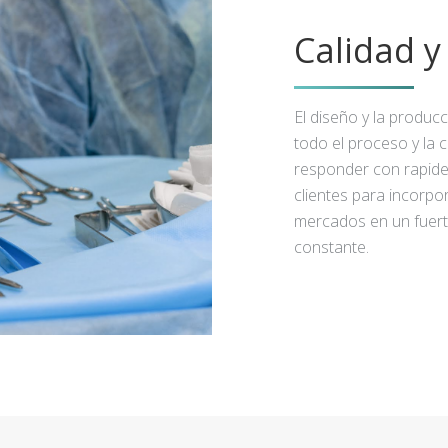
Calidad 
El diseño y la produc
todo el proceso y la 
responder con rapidez
clientes para incorpo
mercados en un fuert
constante.