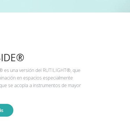
SIDE®
® es una versión del RUTILIGHT®, que
iluminación en espacios especialmente
 que se acopla a instrumentos de mayor
ás