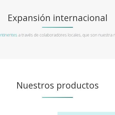
Expansión internacional
ntinentes
a través de colaboradores locales, que son nuestra
Nuestros productos