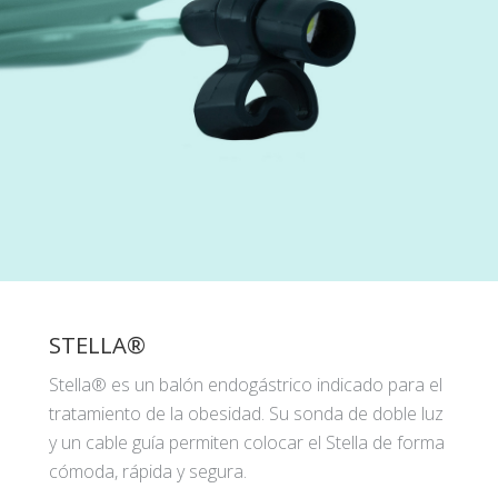
STELLA®
Stella® es un balón endogástrico indicado para el
tratamiento de la obesidad. Su sonda de doble luz
y un cable guía permiten colocar el Stella de forma
cómoda, rápida y segura.