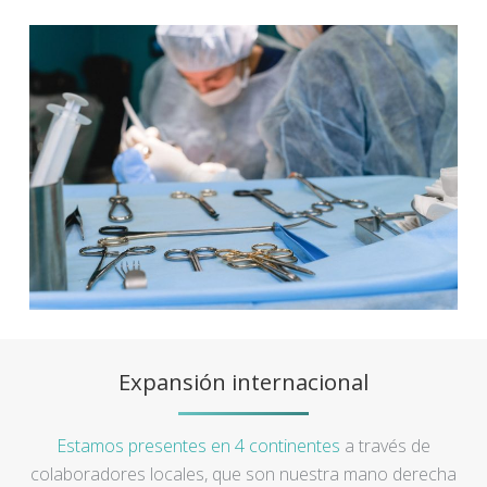
Expansión internacional
Estamos presentes en 4 continentes
a través de
colaboradores locales, que son nuestra mano derecha