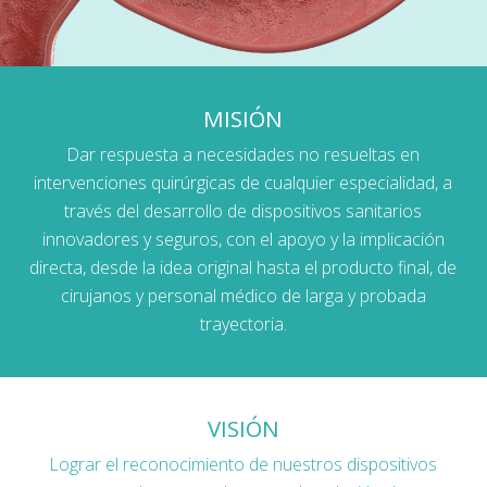
MISIÓN
Dar respuesta a necesidades no resueltas en
intervenciones quirúrgicas de cualquier especialidad, a
través del desarrollo de dispositivos sanitarios
innovadores y seguros, con el apoyo y la implicación
directa, desde la idea original hasta el producto final, de
cirujanos y personal médico de larga y probada
trayectoria.
VISIÓN
Lograr el reconocimiento de nuestros dispositivos