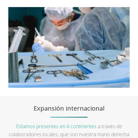
Expansión internacional
Estamos presentes en 4 continentes
a través de
colaboradores locales, que son nuestra mano derecha