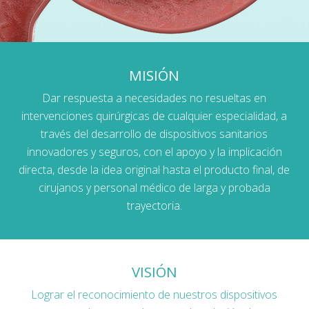
MISIÓN
Dar respuesta a necesidades no resueltas en
intervenciones quirúrgicas de cualquier especialidad, a
través del desarrollo de dispositivos sanitarios
innovadores y seguros, con el apoyo y la implicación
directa, desde la idea original hasta el producto final, de
cirujanos y personal médico de larga y probada
trayectoria.
VISIÓN
Lograr el reconocimiento de nuestros dispositivos