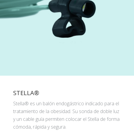
STELLA®
Stella® es un balón endogástrico indicado para el
tratamiento de la obesidad. Su sonda de doble luz
y un cable guía permiten colocar el Stella de forma
cómoda, rápida y segura.