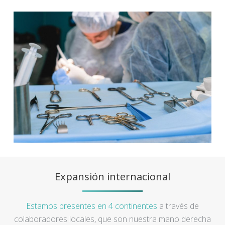
Expansión internacional
Estamos presentes en 4 continentes
a través de
colaboradores locales, que son nuestra mano derecha