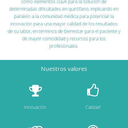
como elementos clave para la solución de
determinadas dificultades en quirófano, implicando en
paralelo a la comunidad médica para potenciar la
innovación para una mayor calidad de los resultados
de su labor, en términos de bienestar para el paciente y
de mayor comodidad y recursos para los
profesionales.
Nuestros valores
Innovación
Calidad