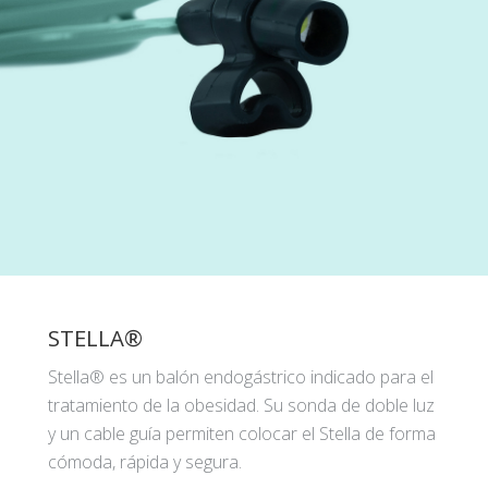
STELLA®
Stella® es un balón endogástrico indicado para el
tratamiento de la obesidad. Su sonda de doble luz
y un cable guía permiten colocar el Stella de forma
cómoda, rápida y segura.