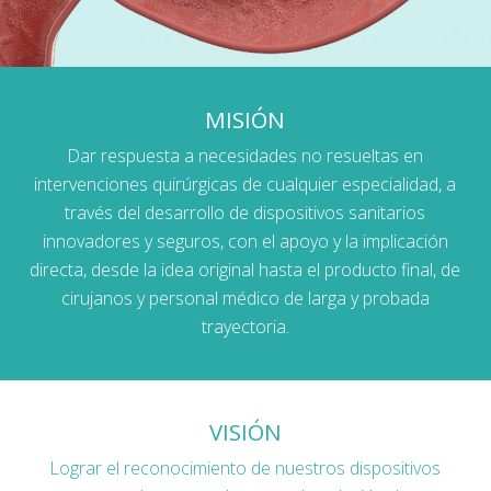
MISIÓN
Dar respuesta a necesidades no resueltas en
intervenciones quirúrgicas de cualquier especialidad, a
través del desarrollo de dispositivos sanitarios
innovadores y seguros, con el apoyo y la implicación
directa, desde la idea original hasta el producto final, de
cirujanos y personal médico de larga y probada
trayectoria.
VISIÓN
Lograr el reconocimiento de nuestros dispositivos