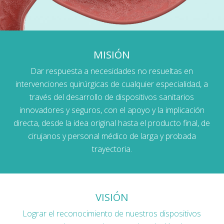
MISIÓN
Dar respuesta a necesidades no resueltas en
intervenciones quirúrgicas de cualquier especialidad, a
través del desarrollo de dispositivos sanitarios
innovadores y seguros, con el apoyo y la implicación
directa, desde la idea original hasta el producto final, de
cirujanos y personal médico de larga y probada
trayectoria.
VISIÓN
Lograr el reconocimiento de nuestros dispositivos