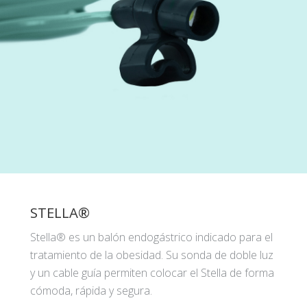
STELLA®
Stella® es un balón endogástrico indicado para el
tratamiento de la obesidad. Su sonda de doble luz
y un cable guía permiten colocar el Stella de forma
cómoda, rápida y segura.