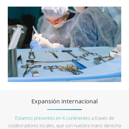
Expansión internacional
Estamos presentes en 4 continentes
a través de
colaboradores locales, que son nuestra mano derecha