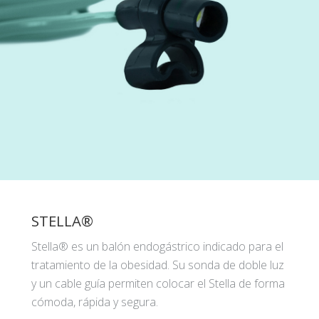
STELLA®
Stella® es un balón endogástrico indicado para el
tratamiento de la obesidad. Su sonda de doble luz
y un cable guía permiten colocar el Stella de forma
cómoda, rápida y segura.