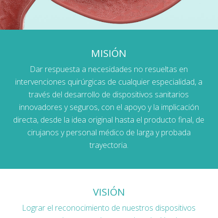
MISIÓN
Dar respuesta a necesidades no resueltas en
intervenciones quirúrgicas de cualquier especialidad, a
través del desarrollo de dispositivos sanitarios
innovadores y seguros, con el apoyo y la implicación
directa, desde la idea original hasta el producto final, de
cirujanos y personal médico de larga y probada
trayectoria.
VISIÓN
Lograr el reconocimiento de nuestros dispositivos