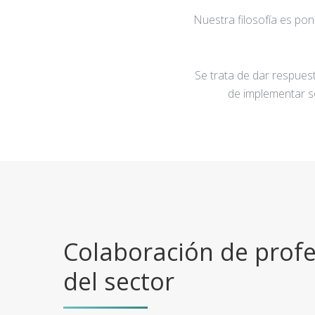
Nuestra filosofía es po
Se trata de dar respuest
de implementar s
Colaboración de profe
del sector