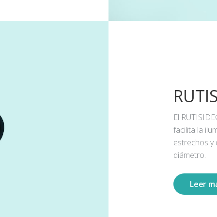
RUTI
El RUTISIDE
facilita la 
estrechos y
diámetro.
Leer m