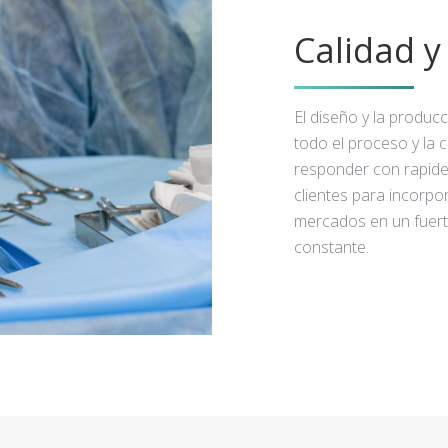
Calidad 
El diseño y la produc
todo el proceso y la 
responder con rapidez
clientes para incorpo
mercados en un fuert
constante.