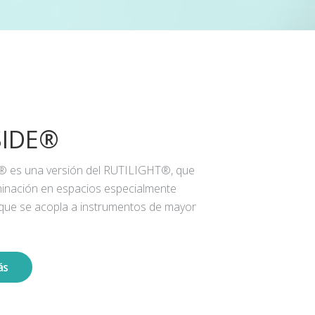
SIDE®
® es una versión del RUTILIGHT®, que
iluminación en espacios especialmente
 que se acopla a instrumentos de mayor
ás