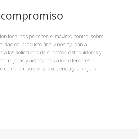
y compromiso
ción local nos permiten el máximo control sobre
calidad del producto final y nos ayudan a
 a las solicitudes de nuestros distribuidores y
rar mejoras y adaptarnos a los diferentes
e compromiso con la excelencia y la mejora