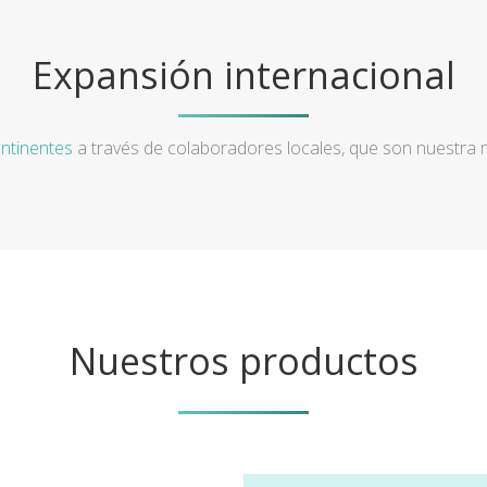
Expansión internacional
ntinentes
a través de colaboradores locales, que son nuestra
Nuestros productos