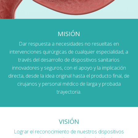
MISIÓN
Dar respuesta a necesidades no resueltas en
intervenciones quirúrgicas de cualquier especialidad, a
través del desarrollo de dispositivos sanitarios
innovadores y seguros, con el apoyo y la implicación
directa, desde la idea original hasta el producto final, de
cirujanos y personal médico de larga y probada
trayectoria.
VISIÓN
Lograr el reconocimiento de nuestros dispositivos