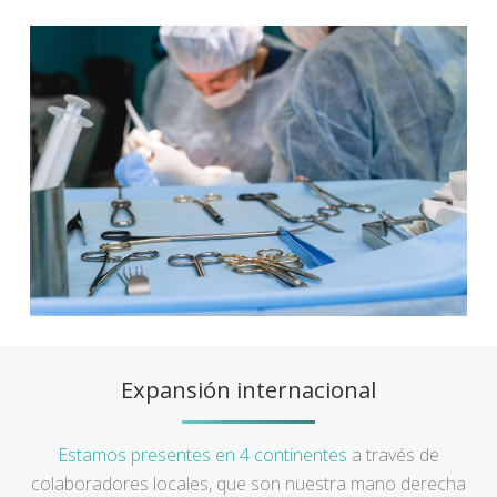
Expansión internacional
Estamos presentes en 4 continentes
a través de
colaboradores locales, que son nuestra mano derecha