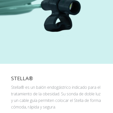
STELLA®
Stella® es un balón endogástrico indicado para el
tratamiento de la obesidad. Su sonda de doble luz
y un cable guía permiten colocar el Stella de forma
cómoda, rápida y segura.