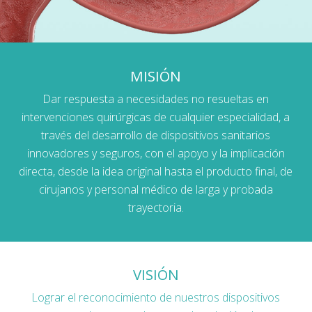
MISIÓN
Dar respuesta a necesidades no resueltas en
intervenciones quirúrgicas de cualquier especialidad, a
través del desarrollo de dispositivos sanitarios
innovadores y seguros, con el apoyo y la implicación
directa, desde la idea original hasta el producto final, de
cirujanos y personal médico de larga y probada
trayectoria.
VISIÓN
Lograr el reconocimiento de nuestros dispositivos