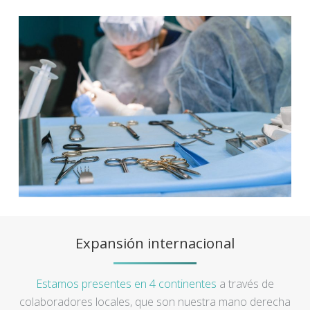
Expansión internacional
Estamos presentes en 4 continentes
a través de
colaboradores locales, que son nuestra mano derecha