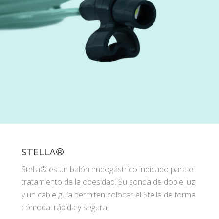
STELLA®
Stella® es un balón endogástrico indicado para el
tratamiento de la obesidad. Su sonda de doble luz
y un cable guía permiten colocar el Stella de forma
cómoda, rápida y segura.