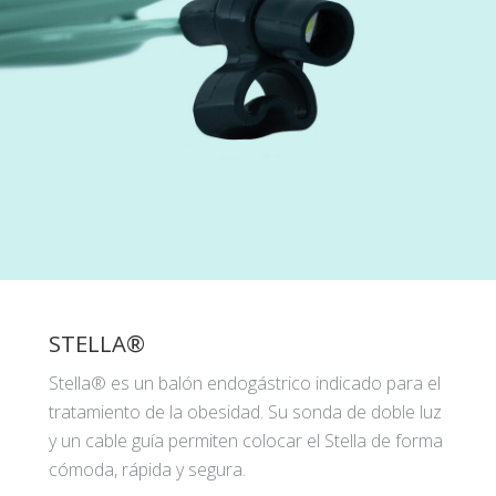
STELLA®
Stella® es un balón endogástrico indicado para el
tratamiento de la obesidad. Su sonda de doble luz
y un cable guía permiten colocar el Stella de forma
cómoda, rápida y segura.