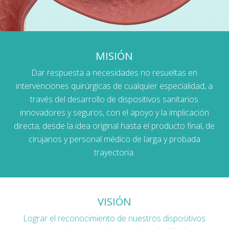
MISIÓN
Dar respuesta a necesidades no resueltas en
intervenciones quirúrgicas de cualquier especialidad, a
través del desarrollo de dispositivos sanitarios
innovadores y seguros, con el apoyo y la implicación
directa, desde la idea original hasta el producto final, de
cirujanos y personal médico de larga y probada
trayectoria.
VISIÓN
Lograr el reconocimiento de nuestros dispositivos