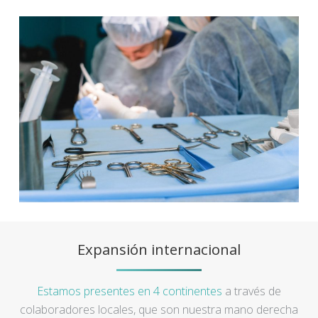
Expansión internacional
Estamos presentes en 4 continentes
a través de
colaboradores locales, que son nuestra mano derecha