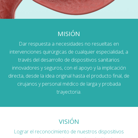
MISIÓN
Dar respuesta a necesidades no resueltas en
intervenciones quirúrgicas de cualquier especialidad, a
través del desarrollo de dispositivos sanitarios
innovadores y seguros, con el apoyo y la implicación
directa, desde la idea original hasta el producto final, de
cirujanos y personal médico de larga y probada
trayectoria.
VISIÓN
Lograr el reconocimiento de nuestros dispositivos