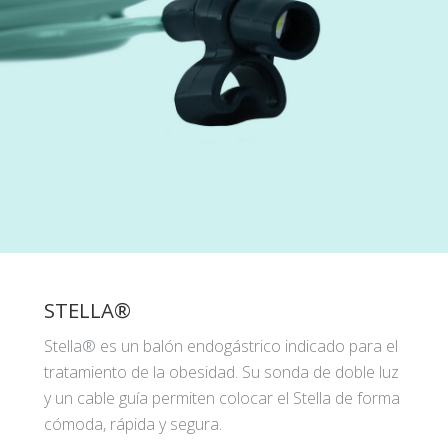
STELLA®
Stella® es un balón endogástrico indicado para el
tratamiento de la obesidad. Su sonda de doble luz
y un cable guía permiten colocar el Stella de forma
cómoda, rápida y segura.