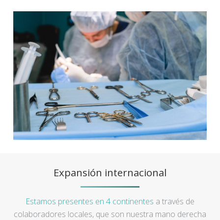
Expansión internacional
Estamos presentes en 4 continentes
a través de
colaboradores locales, que son nuestra mano derecha