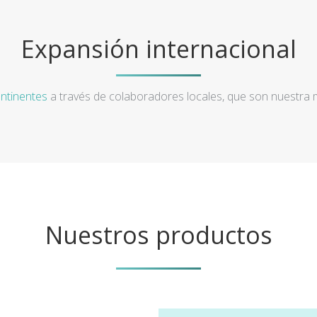
Expansión internacional
ntinentes
a través de colaboradores locales, que son nuestra
Nuestros productos