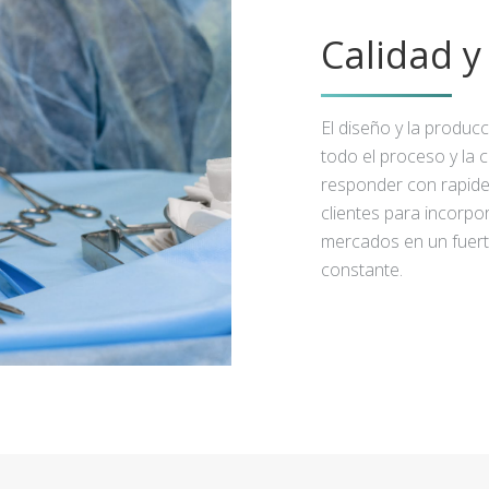
Calidad 
El diseño y la produc
todo el proceso y la 
responder con rapidez
clientes para incorpo
mercados en un fuert
constante.