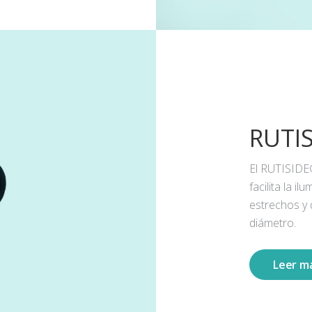
RUTI
El RUTISIDE
facilita la 
estrechos y
diámetro.
Leer m