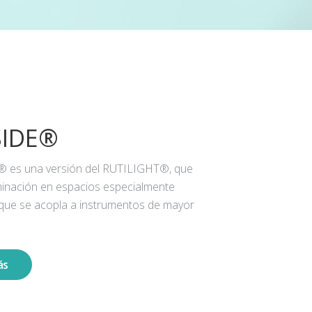
SIDE®
® es una versión del RUTILIGHT®, que
iluminación en espacios especialmente
 que se acopla a instrumentos de mayor
ás