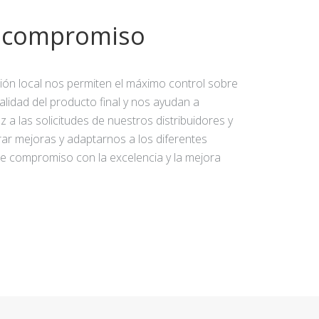
y compromiso
ción local nos permiten el máximo control sobre
calidad del producto final y nos ayudan a
 a las solicitudes de nuestros distribuidores y
rar mejoras y adaptarnos a los diferentes
e compromiso con la excelencia y la mejora