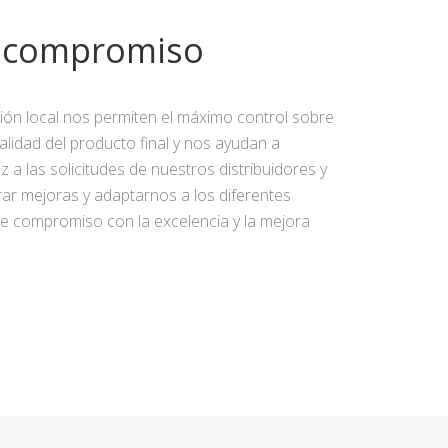
y compromiso
ción local nos permiten el máximo control sobre
calidad del producto final y nos ayudan a
 a las solicitudes de nuestros distribuidores y
rar mejoras y adaptarnos a los diferentes
e compromiso con la excelencia y la mejora