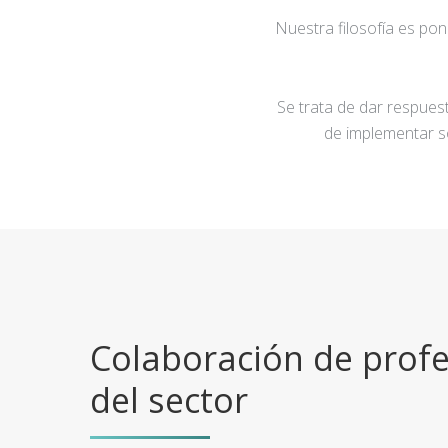
Nuestra filosofía es po
Se trata de dar respuest
de implementar s
Colaboración de profe
del sector