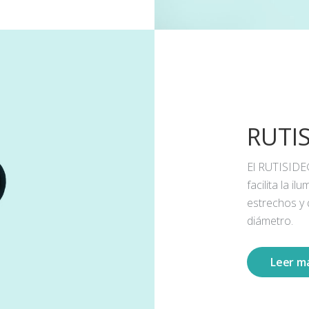
RUTI
El RUTISIDE
facilita la 
estrechos y
diámetro.
Leer m