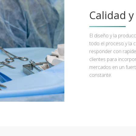
Calidad 
El diseño y la produc
todo el proceso y la 
responder con rapidez
clientes para incorpo
mercados en un fuert
constante.